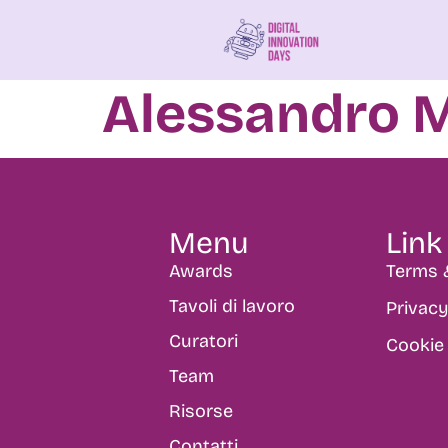
Alessandro 
Menu
Link 
Awards
Terms 
Tavoli di lavoro
Privacy
Curatori
Cookie 
Team
Risorse
Contatti