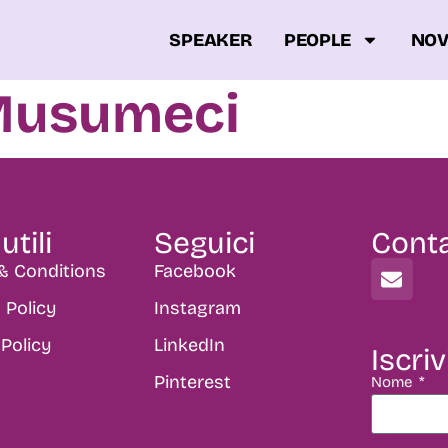
SPEAKER
PEOPLE
NOV
Musumeci
utili
Seguici
Conta
& Conditions
Facebook
 Policy
Instagram
Policy
LinkedIn
Iscriv
Pinterest
Nome