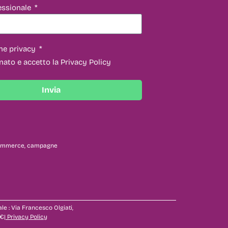
essionale
ne privacy
nato e accetto la Privacy Policy
Invia
 ecommerce, campagne
ale : Via Francesco Olgiati,
€|
Privacy Policy