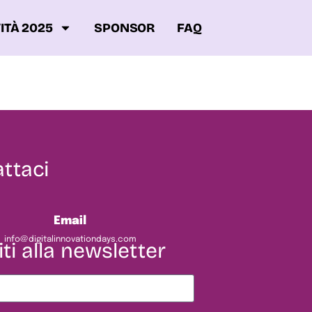
ITÀ 2025
SPONSOR
FAQ
ttaci
Email
info@digitalinnovationdays.com
iti alla newsletter