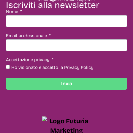
info@digitalinnovationdays.com
Iscriviti alla newsletter
Nome
Email professionale
Accettazione privacy
Ho visionato e accetto la Privacy Policy
Invia