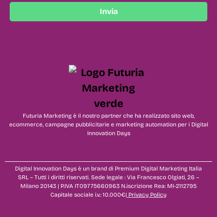
Invia
Futuria Marketing è il nostro partner che ha realizzato sito web,
ecommerce, campagne pubblicitarie e marketing automation per i Digital
Innovation Days
Digital Innovation Days è un brand di Premium Digital Marketing Italia
SRL – Tutti i diritti riservati. Sede legale : Via Francesco Olgiati, 26 –
Milano 20143 | P.IVA IT09775660963 N.iscrizione Rea: MI-2112795
Capitale sociale i.v.: 10.000€|
Privacy Policy