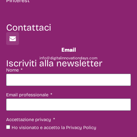
Pinterest
Contattaci
Email
info@digitalinnovationdays.com
Iscriviti alla newsletter
Nome
Email professionale
Accettazione privacy
Ho visionato e accetto la Privacy Policy