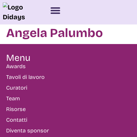
NOVITÀ 2025
SPONSOR E PARTNER
Angela Palumbo
Menu
Awards
Tavoli di lavoro
Curatori
Team
Risorse
Contatti
Diventa sponsor