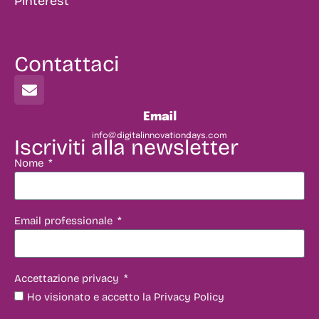
Pinterest
Contattaci
Email
info@digitalinnovationdays.com
Iscriviti alla newsletter
Nome
Email professionale
Accettazione privacy
Ho visionato e accetto la Privacy Policy