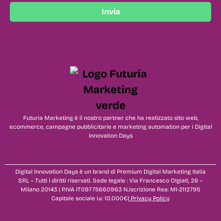
Invia
Futuria Marketing è il nostro partner che ha realizzato sito web,
ecommerce, campagne pubblicitarie e marketing automation per i Digital
Innovation Days
Digital Innovation Days è un brand di Premium Digital Marketing Italia
SRL – Tutti i diritti riservati. Sede legale : Via Francesco Olgiati, 26 –
Milano 20143 | P.IVA IT09775660963 N.iscrizione Rea: MI-2112795
Capitale sociale i.v.: 10.000€|
Privacy Policy