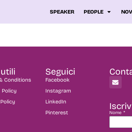
SPEAKER
PEOPLE
NOV
utili
Seguici
Conta
& Conditions
Facebook
 Policy
Instagram
Policy
LinkedIn
Iscriv
Pinterest
Nome