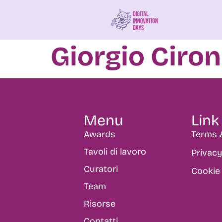
Giorgio Ciron
Menu
Link 
Awards
Terms 
Tavoli di lavoro
Privacy
Curatori
Cookie 
Team
Risorse
Contatti