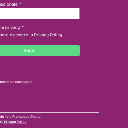
essionale
ne privacy
nato e accetto la Privacy Policy
Invia
 ecommerce, campagne
ale : Via Francesco Olgiati,
€|
Privacy Policy