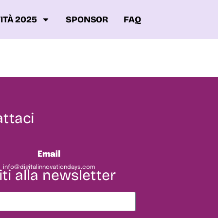
ITÀ 2025
SPONSOR
FAQ
ttaci
Email
info@digitalinnovationdays.com
iti alla newsletter