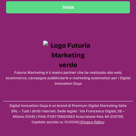
Invia
Futuria Marketing è il nostro partner che ha realizzato sito web,
ecommerce, campagne pubblicitarie e marketing automation per i Digital
Innovation Days
Digital Innovation Days è un brand di Premium Digital Marketing Italia
SRL – Tutti i diritti riservati. Sede legale : Via Francesco Olgiati, 26 –
Milano 20143 | P.IVA IT09775660963 N.iscrizione Rea: MI-2112795
Capitale sociale i.v.: 10.000€|
Privacy Policy