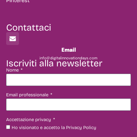
Pinterest
Contattaci
Email
info@digitalinnovationdays.com
Iscriviti alla newsletter
Nome
Email professionale
Accettazione privacy
Ho visionato e accetto la Privacy Policy