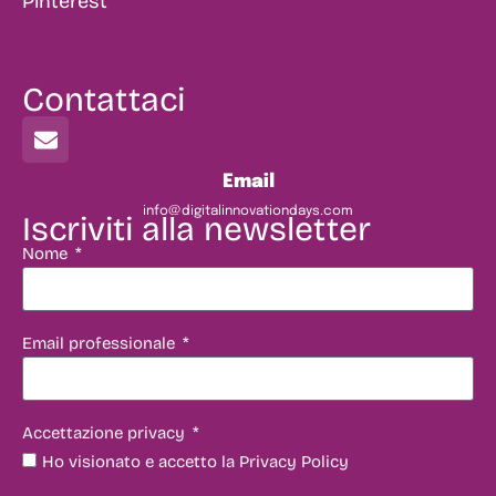
Pinterest
Contattaci
Email
info@digitalinnovationdays.com
Iscriviti alla newsletter
Nome
Email professionale
Accettazione privacy
Ho visionato e accetto la Privacy Policy