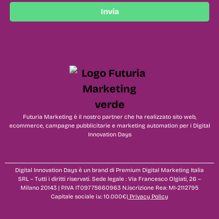
Invia
Futuria Marketing è il nostro partner che ha realizzato sito web,
ecommerce, campagne pubblicitarie e marketing automation per i Digital
Innovation Days
Digital Innovation Days è un brand di Premium Digital Marketing Italia
SRL – Tutti i diritti riservati. Sede legale : Via Francesco Olgiati, 26 –
Milano 20143 | P.IVA IT09775660963 N.iscrizione Rea: MI-2112795
Capitale sociale i.v.: 10.000€|
Privacy Policy