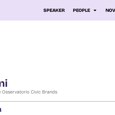
SPEAKER
PEOPLE
NOV
ni
re Osservatorio Civic Brands
à