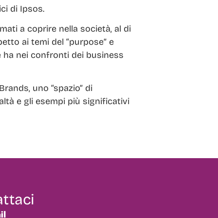
ci di Ipsos.
ati a coprire nella società, al di
petto ai temi del “purpose” e
e ha nei confronti dei business
 Brands, uno “spazio” di
ltà e gli esempi più significativi
ttaci
il