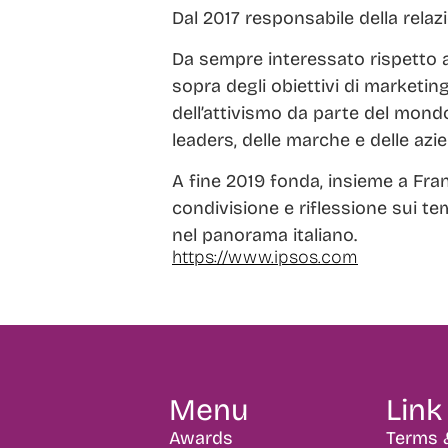
Dal 2017 responsabile della relaz
Da sempre interessato rispetto al
sopra degli obiettivi di marketin
dell’attivismo da parte del mondo
leaders, delle marche e delle azie
A fine 2019 fonda, insieme a Fran
condivisione e riflessione sui tem
nel panorama italiano.
https://www.ipsos.com
Menu
Link 
Awards
Terms 