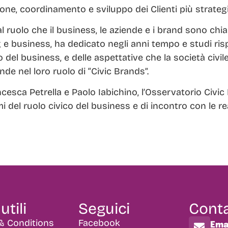
ione, coordinamento e sviluppo dei Clienti più strategi
 ruolo che il business, le aziende e i brand sono chiam
g e business, ha dedicato negli anni tempo e studi ris
 del business, e delle aspettative che la società civil
nde nel loro ruolo di “Civic Brands”.
cesca Petrella e Paolo Iabichino, l’Osservatorio Civic
i del ruolo civico del business e di incontro con le rea
utili
Seguici
Conta
& Conditions
Facebook
Ema