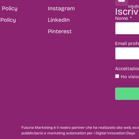
info@d
 Policy
Instagram
Iscriv
Nome
Policy
LinkedIn
Pinterest
Email prof
Accettazio
Ho visio
Futuria Marketing è il nostro partner che ha realizzato sito web,
pubblicitarie e marketing automation per i Digital Innovation Days