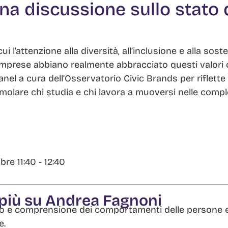
a discussione sullo stato d
 l’attenzione alla diversità, all’inclusione e alla sosten
 imprese abbiano realmente abbracciato questi valori o
nel a cura dell’Osservatorio Civic Brands per riflette 
timolare chi studia e chi lavora a muoversi nelle comp
bre 11:40 - 12:40
 più su Andrea Fagnoni
io e comprensione dei comportamenti delle persone e 
e.