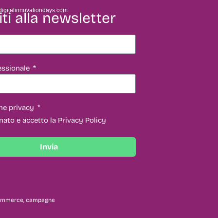
igitalinnovationdays.com
iti alla newsletter
essionale
ne privacy
nato e accetto la Privacy Policy
Invia
 ecommerce, campagne