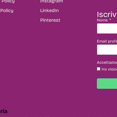
 Policy
Instagram
Policy
LinkedIn
Iscriv
Pinterest
Nome
Email prof
Accettazio
Ho visio