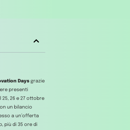
ovation Days
grazie
sere presenti
l 25, 26 e 27 ottobre
con un bilancio
esso a un’offerta
 più di 35 ore di