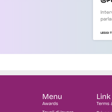
Inte
parla
LEGGI 
Menu
Link 
Awards
Terms 