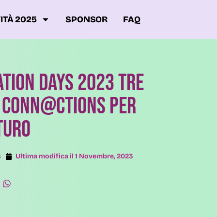
ITÀ 2025
SPONSOR
FAQ
VATION DAYS 2023 TRE
N CONN@CTIONS PER
TURO
s
Ultima modifica il
1 Novembre, 2023