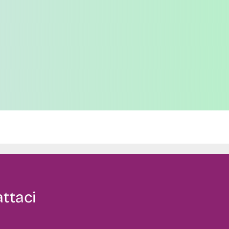
ttaci