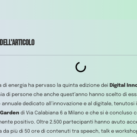
 dell'articolo
 di energia ha pervaso la quinta edizione dei
Digital Inn
iaia di persone che anche quest’anno hanno scelto di es
 annuale dedicato all’innovazione e al digitale, tenutosi i
 Garden
di Via Calabiana 6 a Milano e che si è concluso 
nte positivo. Oltre 2.500 partecipanti hanno avuto acc
da più di 50 ore di contenuti tra speech, talk e workshop,