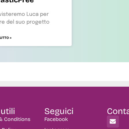
rvisteremo Luca per
re del suo progetto
TUTTO »
utili
Seguici
Conta
& Conditions
Facebook