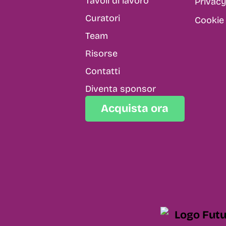
Tavoli di lavoro
Privacy
Curatori
Cookie 
Team
Risorse
Contatti
Diventa sponsor
Acquista ora