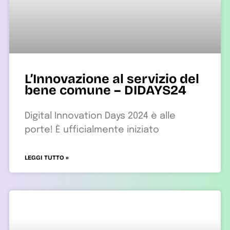
L’Innovazione al servizio del
bene comune – DIDAYS24
Digital Innovation Days 2024 è alle
porte! È ufficialmente iniziato
LEGGI TUTTO »