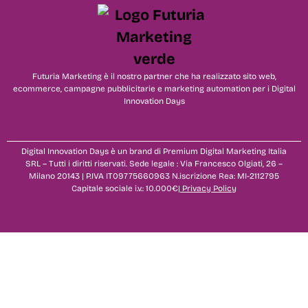
Futuria Marketing è il nostro partner che ha realizzato sito web,
ecommerce, campagne pubblicitarie e marketing automation per i Digital
Innovation Days
Digital Innovation Days è un brand di Premium Digital Marketing Italia
SRL – Tutti i diritti riservati. Sede legale : Via Francesco Olgiati, 26 –
Milano 20143 | P.IVA IT09775660963 N.iscrizione Rea: MI-2112795
Capitale sociale i.v.: 10.000€|
Privacy Policy