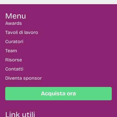
Menu
Awards
Tavoli di lavoro
Curatori
Team
Risorse
Contatti
Diventa sponsor
Acquista ora
Link utili