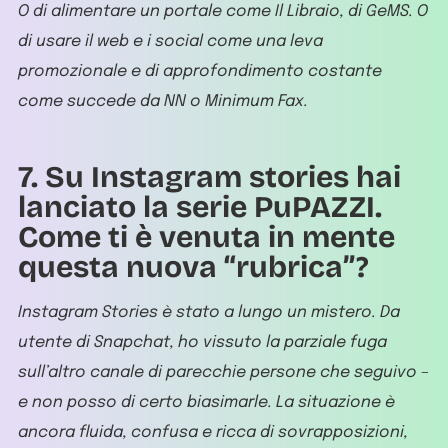
O di alimentare un portale come Il Libraio, di GeMS. O
di usare il web e i social come una leva
promozionale e di approfondimento costante
come succede da NN o Minimum Fax.
7. Su Instagram stories hai
lanciato la serie PuPAZZI.
Come ti è venuta in mente
questa nuova “rubrica”?
Instagram Stories è stato a lungo un mistero. Da
utente di Snapchat, ho vissuto la parziale fuga
sull’altro canale di parecchie persone che seguivo –
e non posso di certo biasimarle. La situazione è
ancora fluida, confusa e ricca di sovrapposizioni,