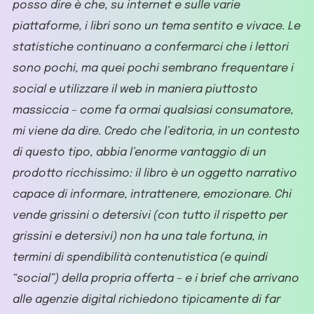
posso dire è che, su internet e sulle varie
piattaforme, i libri sono un tema sentito e vivace. Le
statistiche continuano a confermarci che i lettori
sono pochi, ma quei pochi sembrano frequentare i
social e utilizzare il web in maniera piuttosto
massiccia – come fa ormai qualsiasi consumatore,
mi viene da dire. Credo che l’editoria, in un contesto
di questo tipo, abbia l’enorme vantaggio di un
prodotto ricchissimo: il libro è un oggetto narrativo
capace di informare, intrattenere, emozionare. Chi
vende grissini o detersivi (con tutto il rispetto per
grissini e detersivi) non ha una tale fortuna, in
termini di spendibilità contenutistica (e quindi
“social”) della propria offerta – e i brief che arrivano
alle agenzie digital richiedono tipicamente di far