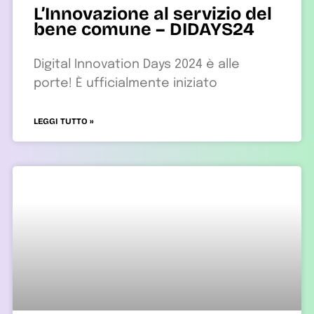
L’Innovazione al servizio del
bene comune – DIDAYS24
Digital Innovation Days 2024 è alle
porte! È ufficialmente iniziato
LEGGI TUTTO »