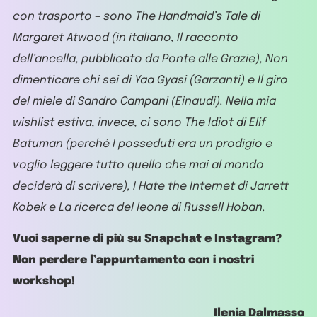
con trasporto – sono The Handmaid’s Tale di
Margaret Atwood (in italiano, Il racconto
dell’ancella, pubblicato da Ponte alle Grazie), Non
dimenticare chi sei di Yaa Gyasi (Garzanti) e Il giro
del miele di Sandro Campani (Einaudi). Nella mia
wishlist estiva, invece, ci sono The Idiot di Elif
Batuman (perché I posseduti era un prodigio e
voglio leggere tutto quello che mai al mondo
deciderà di scrivere), I Hate the Internet di Jarrett
Kobek e La ricerca del leone di Russell Hoban.
Vuoi saperne di più su Snapchat e Instagram?
Non perdere l’appuntamento con i nostri
workshop!
Ilenia Dalmasso