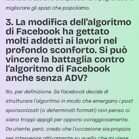
migliorare gli spazi che popoliamo.
3. La modifica dell’algoritmo
di Facebook ha gettato
molti addetti ai lavori nel
profondo sconforto. Si può
vincere la battaglia contro
l’algoritmo di Facebook
anche senza ADV?
No, per definizione. Se Facebook decide di
strutturare l’algoritmo in modo che emergano i post
sponsorizzati (o determinati formati) non penso ci
siano troppi appigli per opporsi coraggiosamente.
Da utente, però, credo che l’occasione sia propizia
per intervenire attivamente su quello che mi viene