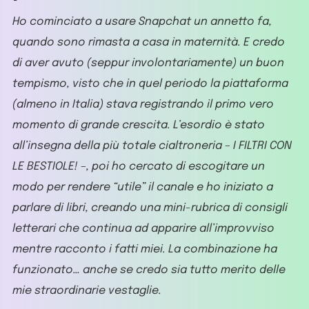
Ho cominciato a usare Snapchat un annetto fa,
quando sono rimasta a casa in maternità. E credo
di aver avuto (seppur involontariamente) un buon
tempismo, visto che in quel periodo la piattaforma
(almeno in Italia) stava registrando il primo vero
momento di grande crescita. L’esordio è stato
all’insegna della più totale cialtroneria – I FILTRI CON
LE BESTIOLE! –, poi ho cercato di escogitare un
modo per rendere “utile” il canale e ho iniziato a
parlare di libri, creando una mini-rubrica di consigli
letterari che continua ad apparire all’improvviso
mentre racconto i fatti miei. La combinazione ha
funzionato… anche se credo sia tutto merito delle
mie straordinarie vestaglie.