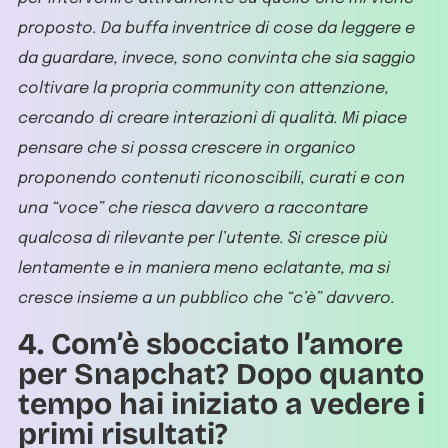
proposto. Da buffa inventrice di cose da leggere e
da guardare, invece, sono convinta che sia saggio
coltivare la propria community con attenzione,
cercando di creare interazioni di qualità. Mi piace
pensare che si possa crescere in organico
proponendo contenuti riconoscibili, curati e con
una “voce” che riesca davvero a raccontare
qualcosa di rilevante per l’utente. Si cresce più
lentamente e in maniera meno eclatante, ma si
cresce insieme a un pubblico che “c’è” davvero.
4. Com’è sbocciato l’amore
per Snapchat? Dopo quanto
tempo hai iniziato a vedere i
primi risultati?