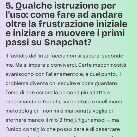
5. Qualche istruzione per
l’uso: come fare ad andare
oltre la frustrazione iniziale
e iniziare a muovere i primi
passi su Snapchat?
Il fastidio dell’interfaccia non si supera, secondo
me. Ma si impara a conviverci. Certe macchinosità
svaniscono con l’allenamento e, a quel punto, il
problema diventa chi seguire e cosa guardare.
Temo di non essere la persona più adatta a
raccomandare trucchi, scorciatoie e snellimenti
metodologici – non mi è mai venuta voglia di
sfornare manco il mio Bitmoji, figuriamoci -, ma
l’unico consiglio che posso dare è di osservare