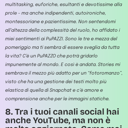
multitasking, euforiche, esultanti e devotissime alla
prole – ma anche indipendenti, autoironiche,
montessoriane e pazientissime. Non sentendomi
all’altezza della complessità del ruolo, ho affidato i
miei sentimenti ai PuPAZZI. Sono le tre e mezza del
pomeriggio ma ti sembra di essere sveglia da tutta
la vita? C’è un PuPAZZO che potrà gridarlo
impunemente al mondo. E così è andata. Stories mi
sembrava il mezzo più adatto per un “fotoromanzo”,
visto che ha una gestione dei testi molto più
elastica di quella di Snapchat e c’è amore e
comprensione anche per le immagini statiche.
8. Tra i tuoi canali social hai
anche YouTube, ma non è