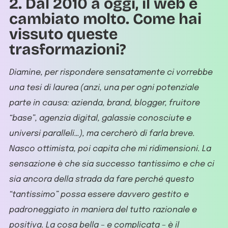
2. Dal 2010 a oggi, il web è
cambiato molto. Come hai
vissuto queste
trasformazioni?
Diamine, per rispondere sensatamente ci vorrebbe
una tesi di laurea (anzi, una per ogni potenziale
parte in causa: azienda, brand, blogger, fruitore
“base”, agenzia digital, galassie conosciute e
universi paralleli…), ma cercherò di farla breve.
Nasco ottimista, poi capita che mi ridimensioni. La
sensazione è che sia successo tantissimo e che ci
sia ancora della strada da fare perché questo
“tantissimo” possa essere davvero gestito e
padroneggiato in maniera del tutto razionale e
positiva. La cosa bella – e complicata – è il