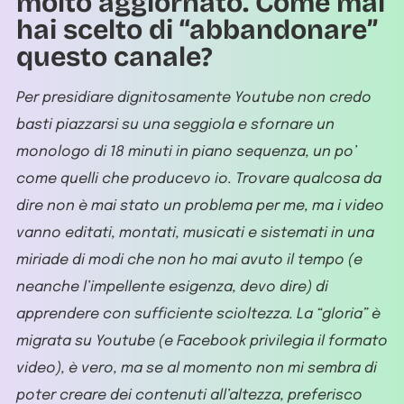
molto aggiornato. Come mai
hai scelto di “abbandonare”
questo canale?
Per presidiare dignitosamente Youtube non credo
basti piazzarsi su una seggiola e sfornare un
monologo di 18 minuti in piano sequenza, un po’
come quelli che producevo io. Trovare qualcosa da
dire non è mai stato un problema per me, ma i video
vanno editati, montati, musicati e sistemati in una
miriade di modi che non ho mai avuto il tempo (e
neanche l’impellente esigenza, devo dire) di
apprendere con sufficiente scioltezza. La “gloria” è
migrata su Youtube (e Facebook privilegia il formato
video), è vero, ma se al momento non mi sembra di
poter creare dei contenuti all’altezza, preferisco