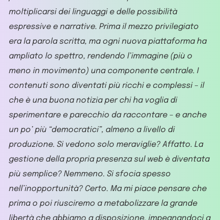
moltiplicarsi dei linguaggi e delle possibilità
espressive e narrative. Prima il mezzo privilegiato
era la parola scritta, ma ogni nuova piattaforma ha
ampliato lo spettro, rendendo l’immagine (più o
meno in movimento) una componente centrale. I
contenuti sono diventati più ricchi e complessi – il
che è una buona notizia per chi ha voglia di
sperimentare e parecchio da raccontare – e anche
un po’ più “democratici”, almeno a livello di
produzione. Si vedono solo meraviglie? Affatto. La
gestione della propria presenza sul web è diventata
più semplice? Nemmeno. Si sfocia spesso
nell’inopportunità? Certo. Ma mi piace pensare che
prima o poi riusciremo a metabolizzare la grande
libertà che abbiamo a disposizione, impegnandoci a