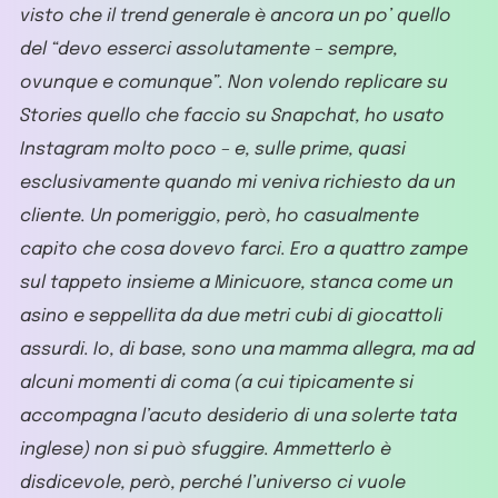
visto che il trend generale è ancora un po’ quello
del “devo esserci assolutamente – sempre,
ovunque e comunque”. Non volendo replicare su
Stories quello che faccio su Snapchat, ho usato
Instagram molto poco – e, sulle prime, quasi
esclusivamente quando mi veniva richiesto da un
cliente. Un pomeriggio, però, ho casualmente
capito che cosa dovevo farci. Ero a quattro zampe
sul tappeto insieme a Minicuore, stanca come un
asino e seppellita da due metri cubi di giocattoli
assurdi. Io, di base, sono una mamma allegra, ma ad
alcuni momenti di coma (a cui tipicamente si
accompagna l’acuto desiderio di una solerte tata
inglese) non si può sfuggire. Ammetterlo è
disdicevole, però, perché l’universo ci vuole