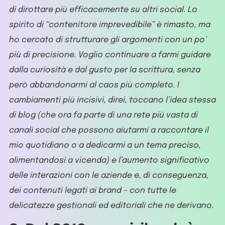
di dirottare più efficacemente su altri social. Lo
spirito di “contenitore imprevedibile” è rimasto, ma
ho cercato di strutturare gli argomenti con un po’
più di precisione. Voglio continuare a farmi guidare
dalla curiosità e dal gusto per la scrittura, senza
però abbandonarmi al caos più completo. I
cambiamenti più incisivi, direi, toccano l’idea stessa
di blog (che ora fa parte di una rete più vasta di
canali social che possono aiutarmi a raccontare il
mio quotidiano o a dedicarmi a un tema preciso,
alimentandosi a vicenda) e l’aumento significativo
delle interazioni con le aziende e, di conseguenza,
dei contenuti legati ai brand – con tutte le
delicatezze gestionali ed editoriali che ne derivano.