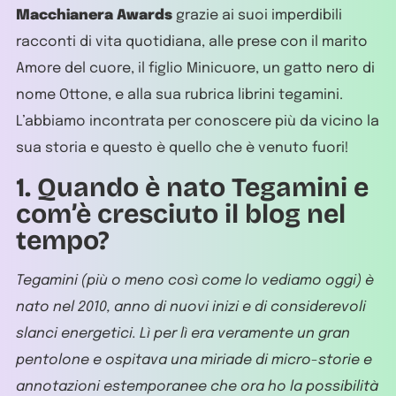
Macchianera Awards
grazie ai suoi imperdibili
racconti di vita quotidiana, alle prese con il marito
Amore del cuore, il figlio Minicuore, un gatto nero di
nome Ottone, e alla sua rubrica librini tegamini.
L’abbiamo incontrata per conoscere più da vicino la
sua storia e questo è quello che è venuto fuori!
1. Quando è nato Tegamini e
com’è cresciuto il blog nel
tempo?
Tegamini (più o meno così come lo vediamo oggi) è
nato nel 2010, anno di nuovi inizi e di considerevoli
slanci energetici. Lì per lì era veramente un gran
pentolone e ospitava una miriade di micro-storie e
annotazioni estemporanee che ora ho la possibilità