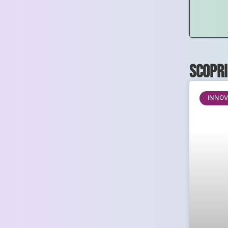
Scopri
INNOV