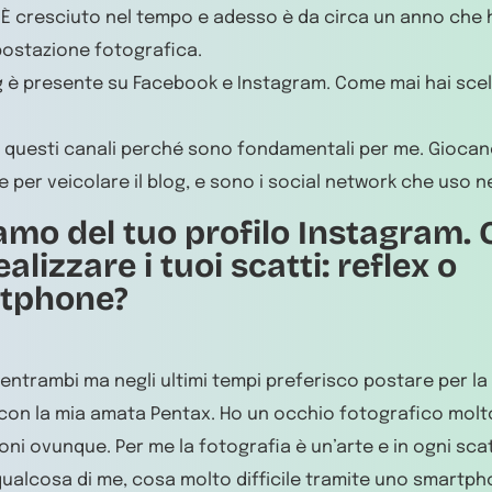
. È cresciuto nel tempo e adesso è da circa un anno che 
ostazione fotografica.
og è presente su Facebook e Instagram. Come mai hai scel
 questi canali perché sono fondamentali per me. Giocan
e per veicolare il blog, e sono i social network che uso n
amo del tuo profilo Instagram. 
ealizzare i tuoi scatti: reflex o
tphone?
zo entrambi ma negli ultimi tempi preferisco postare per l
con la mia amata Pentax. Ho un occhio fotografico molto
oni ovunque. Per me la fotografia è un’arte e in ogni sca
ualcosa di me, cosa molto difficile tramite uno smartph