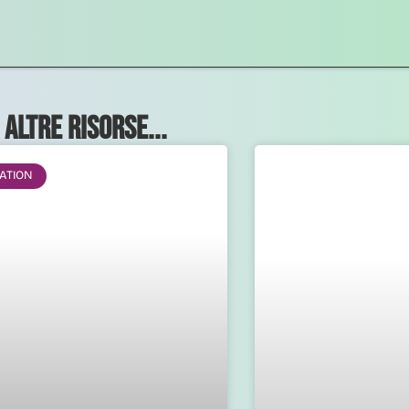
 altre risorse...
ATION