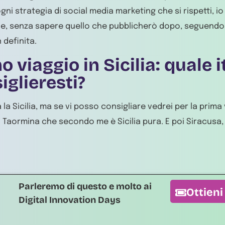
gni strategia di social media marketing che si rispetti, io
ne, senza sapere quello che pubblicherò dopo, seguendo
 definita.
o viaggio in Sicilia: quale i
iglieresti?
la Sicilia, ma se vi posso consigliare vedrei per la prima 
 Taormina che secondo me è Sicilia pura. E poi Siracusa, i
Parleremo di questo e molto ai
Ottieni
Digital Innovation Days