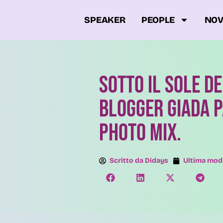
SPEAKER
PEOPLE
NOV
Sotto il sole de
blogger Giada 
PHOTO MIX.
Scritto da
Didays
Ultima modi