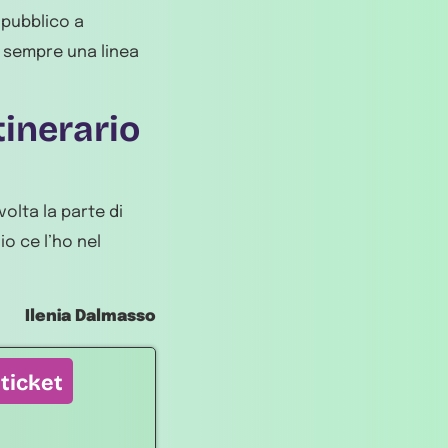
 pubblico a
 sempre una linea
tinerario
volta la parte di
o ce l’ho nel
Ilenia Dalmasso
 ticket