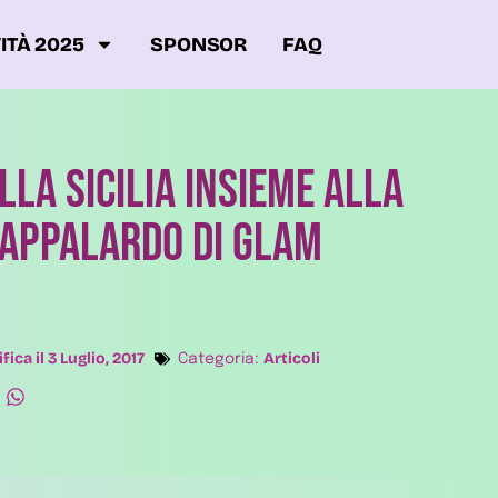
ITÀ 2025
SPONSOR
FAQ
lla Sicilia insieme alla
Pappalardo di GLAM
fica il
3 Luglio, 2017
Articoli
Categoria: