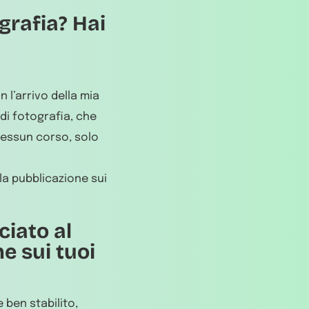
grafia? Hai
 l’arrivo della mia
di fotografia, che
nessun corso, solo
 la pubblicazione sui
ciato al
e sui tuoi
 ben stabilito,