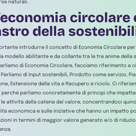
rse naturali.
’economia circolare
astro della sostenibil
ortante introdurre il concetto di Economia Circolare pe
a modello abilitante e da collante tra le tre anime della s
rliamo di Economia Circolare, facciamo riferimento a ci
 Parliamo di Input sostenibili, Prodotto come servizio, Pi
ne, Estensione della vita e Recupero e riciclo. Ci riferiam
 perché parliamo concretamente di principi che impatta
 le attività della catena del valore, concentrandoci quindi
lità economica e sulle iniziative che hanno un impatto po
zioni in termini di maggior valore generato e/o di riduzio
ienza.