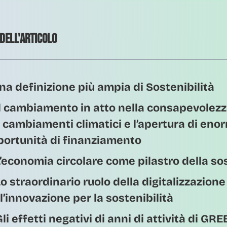
 dell'articolo
Una definizione più ampia di Sostenibilità
Il cambiamento in atto nella consapevolez
 cambiamenti climatici e l’apertura di eno
portunità di finanziamento
L’economia circolare come pilastro della sos
Lo straordinario ruolo della digitalizzazione
l’innovazione per la sostenibilità
Gli effetti negativi di anni di attività di 