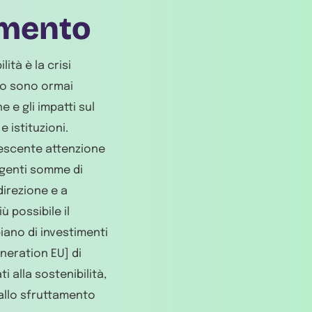
amento
ità è la crisi
ico sono ormai
e e gli impatti sul
 istituzioni.
crescente attenzione
ingenti somme di
direzione e a
ù possibile il
iano di investimenti
eneration EU] di
ti alla sostenibilità,
 allo sfruttamento