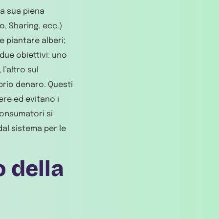
a sua piena
o, Sharing, ecc.)
e piantare alberi;
due obiettivi: uno
l’altro sul
oprio denaro. Questi
re ed evitano i
 consumatori si
al sistema per le
o della