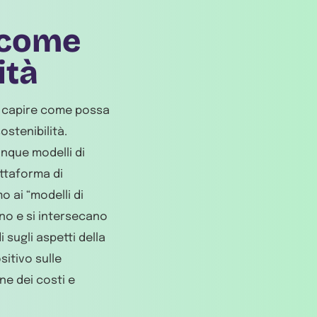
 come
ità
r capire come possa
ostenibilità.
nque modelli di
attaforma di
o ai “modelli di
no e si intersecano
 sugli aspetti della
sitivo sulle
ne dei costi e