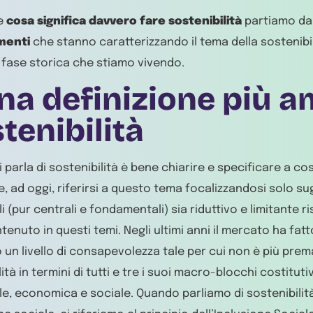
re
cosa significa davvero fare sostenibilità
partiamo da
menti
che stanno caratterizzando il tema della sostenibil
 fase storica che stiamo vivendo.
Una definizione più a
tenibilità
parla di sostenibilità è bene chiarire e specificare a cosa
, ad oggi, riferirsi a questo tema focalizzandosi solo sug
i (pur centrali e fondamentali) sia riduttivo e limitante r
tenuto in questi temi. Negli ultimi anni il mercato ha fatt
 un livello di consapevolezza tale per cui non è più prem
ità in termini di tutti e tre i suoi macro-blocchi costitutiv
e, economica e sociale. Quando parliamo di sostenibilità