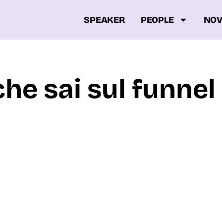
SPEAKER
PEOPLE
NOV
che sai sul funnel 