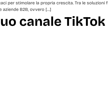
i per stimolare la propria crescita. Tra le soluzioni fi
e aziende B2B, ovvero […]
 suo canale TikTok