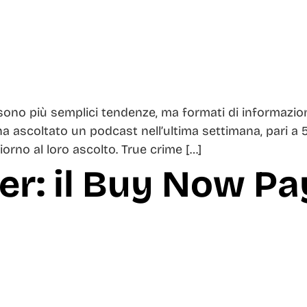
ono più semplici tendenze, ma formati di informazion
ha ascoltato un podcast nell’ultima settimana, pari a 5
rno al loro ascolto. True crime […]
r: il Buy Now Pay