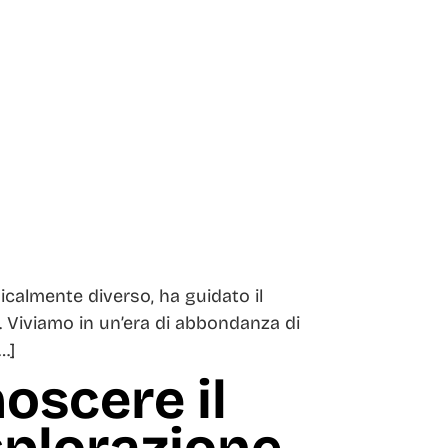
dicalmente diverso, ha guidato il
. Viviamo in un’era di abbondanza di
…]
oscere il