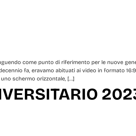
nguendo come punto di riferimento per le nuove genera
decennio fa, eravamo abituati ai video in formato 16:
uno schermo orizzontale, […]
IVERSITARIO 202