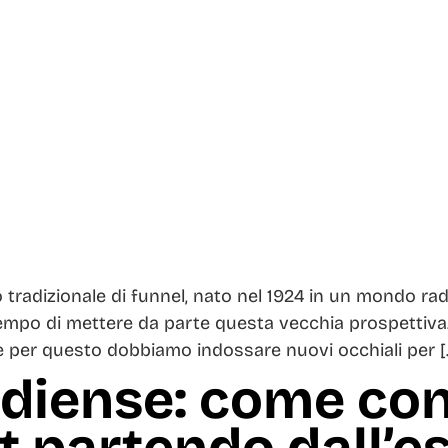
lo tradizionale di funnel, nato nel 1924 in un mondo ra
tempo di mettere da parte questa vecchia prospettiva
 e per questo dobbiamo indossare nuovi occhiali per [
udiense: come con