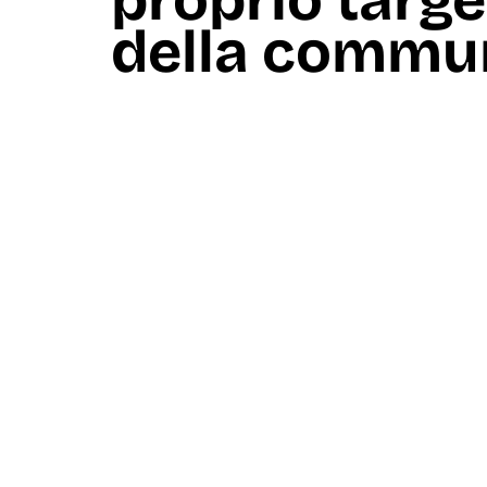
proprio targe
della commu