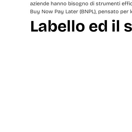
aziende hanno bisogno di strumenti efficac
Buy Now Pay Later (BNPL), pensato per l
Labello ed il