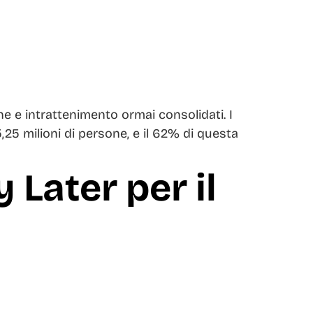
e e intrattenimento ormai consolidati. I
,25 milioni di persone, e il 62% di questa
 Later per il