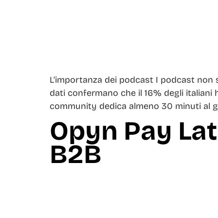
L’importanza dei podcast I podcast non s
dati confermano che il 16% degli italiani 
community dedica almeno 30 minuti al gio
Opyn Pay Late
B2B