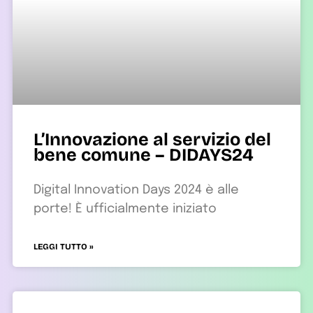
L’Innovazione al servizio del
bene comune – DIDAYS24
Digital Innovation Days 2024 è alle
porte! È ufficialmente iniziato
LEGGI TUTTO »