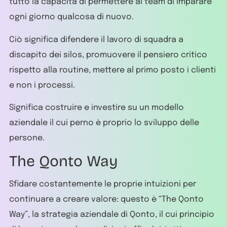
tutto la capacità di permettere ai team di imparare
ogni giorno qualcosa di nuovo.
Ciò significa difendere il lavoro di squadra a
discapito dei silos, promuovere il pensiero critico
rispetto alla routine, mettere al primo posto i clienti
e non i processi.
Significa costruire e investire su un modello
aziendale il cui perno è proprio lo sviluppo delle
persone.
The Qonto Way
Sfidare costantemente le proprie intuizioni per
continuare a creare valore: questo è “The Qonto
Way”, la strategia aziendale di Qonto, il cui principio