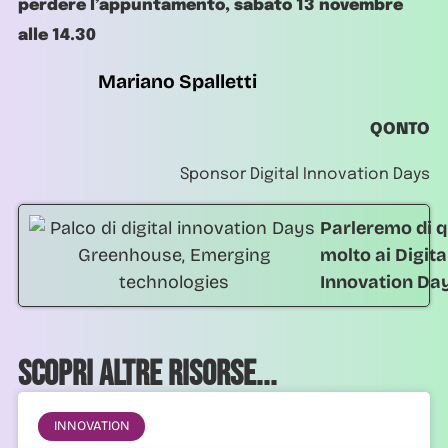
perdere l’appuntamento, sabato 13 novembre
alle 14.30
Mariano Spalletti
QONTO
Sponsor Digital Innovation Days
Parleremo di q
molto ai Digita
Innovation Da
Scopri altre risorse...
INNOVATION