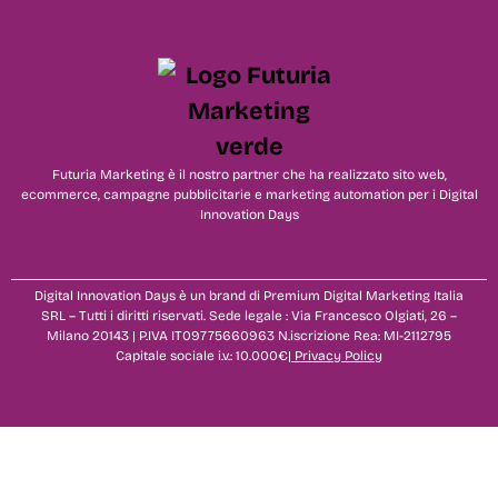
Futuria Marketing è il nostro partner che ha realizzato sito web,
ecommerce, campagne pubblicitarie e marketing automation per i Digital
Innovation Days
Digital Innovation Days è un brand di Premium Digital Marketing Italia
SRL – Tutti i diritti riservati. Sede legale : Via Francesco Olgiati, 26 –
Milano 20143 | P.IVA IT09775660963 N.iscrizione Rea: MI-2112795
Capitale sociale i.v.: 10.000€|
Privacy Policy