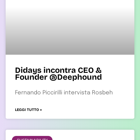
Didays incontra CEO &
Founder @Deephound
Fernando Piccirilli intervista Rosbeh
LEGGI TUTTO »