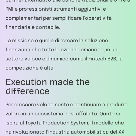
partner alternativo alle banche tradizionali e offre a
PMI e professionisti strumenti aggiuntivi e
complementari per semplificare l’operatività
finanziaria e contabile.
La missione è quella di “creare la soluzione
finanziaria che tutte le aziende amano” e, in un
settore veloce e dinamico come il Fintech B2B, la
competizione è alta.
Execution made the
difference
Per crescere velocemente e continuare a produrre
valore in un ecosistema così affollato, Qonto si
ispira al Toyota Production System, il modello che
ha rivoluzionato l’industria automobilistica del XX