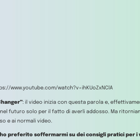
tps://www.youtube.com/watch?v=ihKUoZxNClA
hanger”
: il video inizia con questa parola e, effettivam
 nel futuro solo per il fatto di averli addosso. Ma ritorn
uso e ai normali video.
ho preferito soffermarmi su dei consigli pratici per i