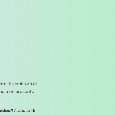
ente, ti sembrerà di
iamo a un presente
 video?
A causa di