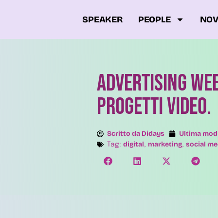
SPEAKER
PEOPLE
NOV
Advertising Wee
progetti video.
Scritto da
Didays
Ultima modi
digital
marketing
social me
Tag:
,
,