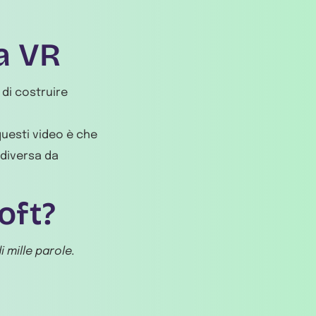
a VR
 di costruire
i questi video è che
 diversa da
oft?
i mille parole.