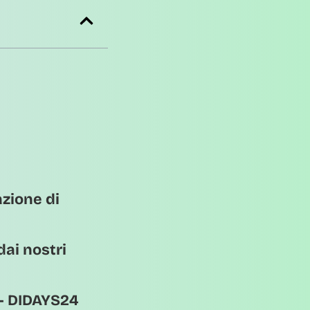
azione di
ai nostri
 – DIDAYS24