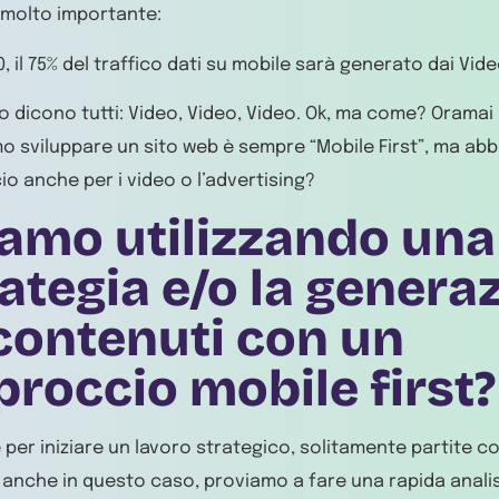
 molto importante:
0, il 75% del traffico dati su mobile sarà generato dai Vide
o dicono tutti: Video, Video, Video. Ok, ma come? Oramai
 sviluppare un sito web è sempre “Mobile First”, ma ab
o anche per i video o l’advertising?
iamo utilizzando una
ategia e/o la genera
 contenuti con un
proccio mobile first?
 per iniziare un lavoro strategico, solitamente partite co
anche in questo caso, proviamo a fare una rapida analis