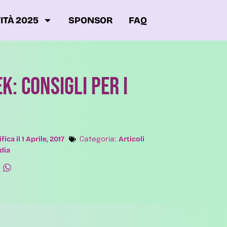
ITÀ 2025
SPONSOR
FAQ
k: consigli per i
fica il
1 Aprile, 2017
Articoli
Categoria:
dia