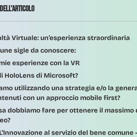
 dell'articolo
ltà Virtuale: un’esperienza straordinaria
une sigle da conoscere:
mie esperienze con la VR
li HoloLens di Microsoft?
amo utilizzando una strategia e/o la gener
tenuti con un approccio mobile first?
a dobbiamo fare per ottenere il massimo d
deo?
L’Innovazione al servizio del bene comune