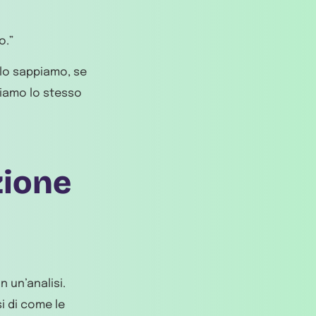
o.”
 lo sappiamo, se
biamo lo stesso
zione
n un’analisi.
i di come le