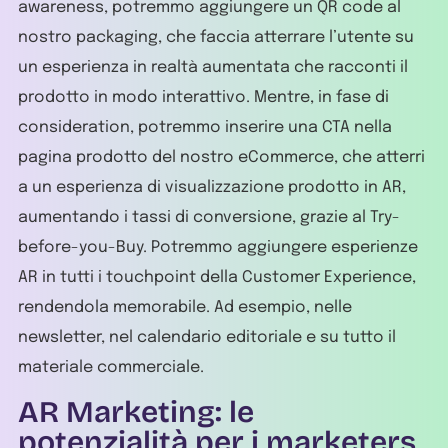
awareness, potremmo aggiungere un QR code al
nostro packaging, che faccia atterrare l’utente su
un esperienza in realtà aumentata che racconti il
prodotto in modo interattivo. Mentre, in fase di
consideration, potremmo inserire una CTA nella
pagina prodotto del nostro eCommerce, che atterri
a un esperienza di visualizzazione prodotto in AR,
aumentando i tassi di conversione, grazie al Try-
before-you-Buy. Potremmo aggiungere esperienze
AR in tutti i touchpoint della Customer Experience,
rendendola memorabile. Ad esempio, nelle
newsletter, nel calendario editoriale e su tutto il
materiale commerciale.
AR Marketing: le
potenzialità per i marketers