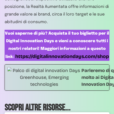
posizione, la Realtà Aumentata offre informazioni di
grande valore ai brand, circa il loro target e le sue
abitudini di consumo.
Vuoi saperne di più? Acquista il tuo biglietto per il
Digital Innovation Days e vieni a conoscere tutti i
nostri relatori! Maggiori informazioni a questo
https://digitalinnovationdays.com/shop
link:
Parleremo di q
molto ai Digita
Innovation Da
Scopri altre risorse...