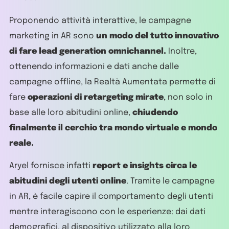
Proponendo attività interattive, le campagne
marketing in AR sono
un modo del tutto innovativo
di fare lead generation omnichannel.
Inoltre,
ottenendo informazioni e dati anche dalle
campagne offline, la Realtà Aumentata permette di
fare
operazioni di retargeting mirate
, non solo in
base alle loro abitudini online,
chiudendo
finalmente il cerchio tra mondo virtuale e mondo
reale.
Aryel fornisce infatti
report e insights circa le
abitudini degli utenti online
. Tramite le campagne
in AR, è facile capire il comportamento degli utenti
mentre interagiscono con le esperienze: dai dati
demografici, al dispositivo utilizzato alla loro