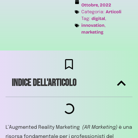
Ottobre, 2022
Articoli
Categoria:
digital
Tag:
,
innovation
,
marketing
Indice dell'articolo
L’Augmented Reality Marketing
(AR Marketing)
è una
risorsa fondamentale per i professionisti del