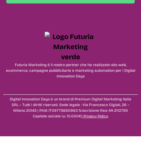
Futuria Marketing è il nostro partner che ha realizzato sito web,
ecommerce, campagne pubblicitarie e marketing automation per i Digital
Innovation Days
Digital Innovation Days è un brand di Premium Digital Marketing Italia
SRL – Tutti i diritti riservati. Sede legale : Via Francesco Olgiati, 26 –
Milano 20143 | P.IVA IT09775660963 N.iscrizione Rea: MI-2112795
Capitale sociale i.v.: 10.000€|
Privacy Policy