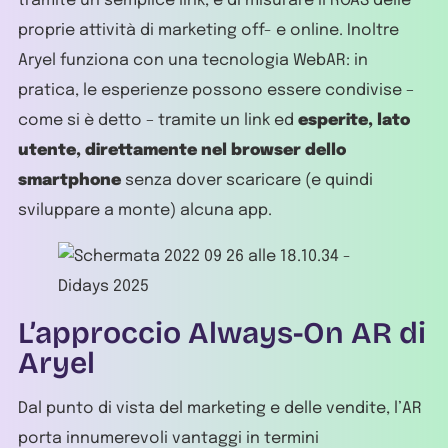
tramite un semplice link, e di misurare il ROAS delle
proprie attività di marketing off- e online. Inoltre
Aryel funziona con una tecnologia WebAR: in
pratica, le esperienze possono essere condivise –
come si è detto – tramite un link ed
esperite, lato
utente, direttamente nel browser dello
smartphone
senza dover scaricare (e quindi
sviluppare a monte) alcuna app.
L’approccio Always-On AR di
Aryel
Dal punto di vista del marketing e delle vendite, l’AR
porta innumerevoli vantaggi in termini