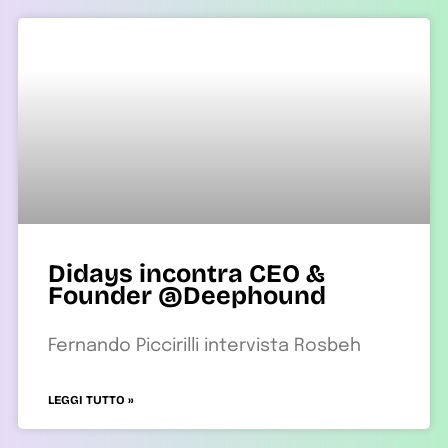
Didays incontra CEO &
Founder @Deephound
Fernando Piccirilli intervista Rosbeh
LEGGI TUTTO »