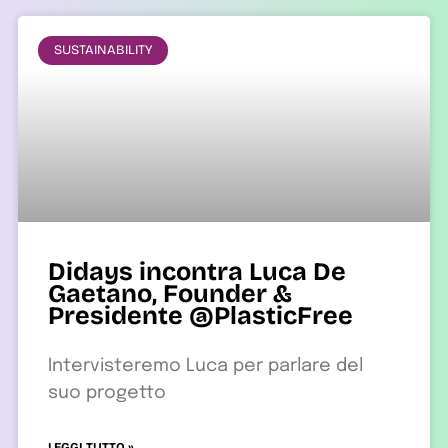
SUSTAINABILITY
Didays incontra Luca De
Gaetano, Founder &
Presidente @PlasticFree
Intervisteremo Luca per parlare del
suo progetto
LEGGI TUTTO »