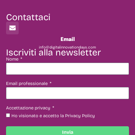
Contattaci
Email
info@digitalinnovationdays.com
Iscriviti alla newsletter
Nome
Email professionale
Accettazione privacy
Ho visionato e accetto la Privacy Policy
Invia