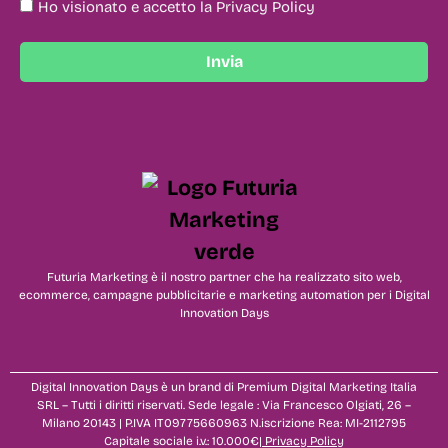
Ho visionato e accetto la Privacy Policy
Invia
Futuria Marketing è il nostro partner che ha realizzato sito web,
ecommerce, campagne pubblicitarie e marketing automation per i Digital
Innovation Days
Digital Innovation Days è un brand di Premium Digital Marketing Italia
SRL – Tutti i diritti riservati. Sede legale : Via Francesco Olgiati, 26 –
Milano 20143 | P.IVA IT09775660963 N.iscrizione Rea: MI-2112795
Capitale sociale i.v.: 10.000€|
Privacy Policy