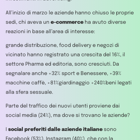
All’inizio di marzo le aziende hanno chiuso le proprie
sedi, chi aveva un
e-commerce
ha avuto diverse
reazioni in base all’area di interesse:
grande distribuzione, food delivery e negozi di
vicinato hanno registrato una crescita del 16%, il
settore Pharma ed editoria, sono cresciuti. Da
segnalare anche +32% sport e Benessere, +39%
macchine caffè, +81%giardinaggio +240%beni legati
alla sfera sessuale.
Parte del traffico dei nuovi utenti proviene dai
social media (24%), ma dove si trovano le aziende?
I
social preferiti dalle aziende italiane
sono
Facebook (53%), Instagram (40%) che con la