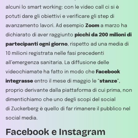
alcuni lo smart working: con le video call ci si è
potuti dare gli obiettivi e verificare gli step di
avanzamento lavori. Ad esempio
Zoom
a marzo ha
dichiarato di aver raggiunto
picchi da 200 milioni di
partecipanti ogni giorno
, rispetto ad una media di
10 milioni registrata nelle fasi precedenti
all’emergenza sanitaria. La diffusione delle
videochiamate ha fatto in modo che
Facebook
integrasse
entro il mese di maggio le “
stanze
”,
proprio derivante dalla piattaforma di cui prima, non
dimentichiamo che uno degli scopi del social
di Zuckerberg è quello di far rimanere il pubblico nel
social media.
Facebook e Instagram