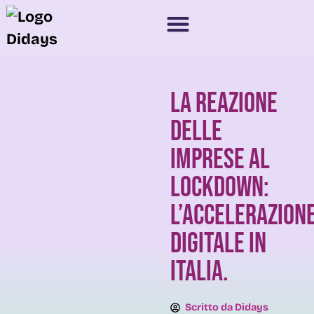
La reazione
delle
imprese al
lockdown:
l’accelerazion
digitale in
Italia.
Scritto da
Didays