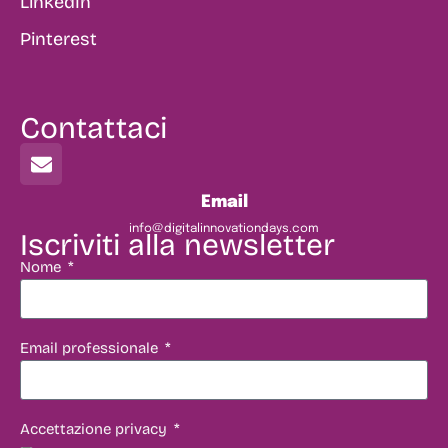
LinkedIn
Pinterest
Contattaci
Email
info@digitalinnovationdays.com
Iscriviti alla newsletter
Nome
Email professionale
Accettazione privacy