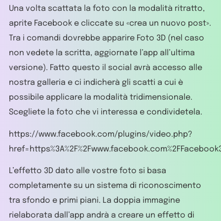
Una volta scattata la foto con la modalità ritratto,
aprite Facebook e cliccate su «crea un nuovo post».
Tra i comandi dovrebbe apparire Foto 3D (nel caso
non vedete la scritta, aggiornate l’app all’ultima
versione). Fatto questo il social avrà accesso alle
nostra galleria e ci indicherà gli scatti a cui è
possibile applicare la modalità tridimensionale.
Scegliete la foto che vi interessa e condividetela.
https://www.facebook.com/plugins/video.php?
href=https%3A%2F%2Fwww.facebook.com%2FFacebook3
L’effetto 3D dato alle vostre foto si basa
completamente su un sistema di riconoscimento
tra sfondo e primi piani. La doppia immagine
rielaborata dall’app andrà a creare un effetto di