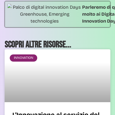
Parleremo di q
molto ai Digita
Innovation Da
Scopri altre risorse...
INNOVATION
L’Innovazione al servizio del