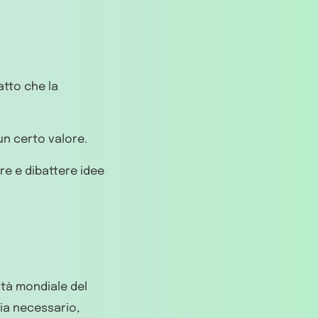
tto che la
 un certo valore.
re e dibattere idee
ità mondiale del
ia necessario,