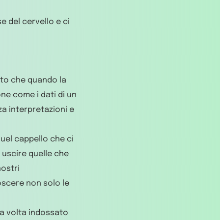
e del cervello e ci
to che quando la
ne come i dati di un
a interpretazioni e
quel cappello che ci
 uscire quelle che
nostri
oscere non solo le
una volta indossato