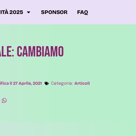
ITÀ 2025
SPONSOR
FAQ
ale: Cambiamo
fica il
27 Aprile, 2021
Articoli
Categoria: