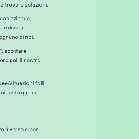
e trovare soluzioni.
 con aziende,
à e diversi
 ognuno di noi.
o”, adottare
ere poi, il nostro
dee/situazioni folli
ci resta quindi,
e diverso e per