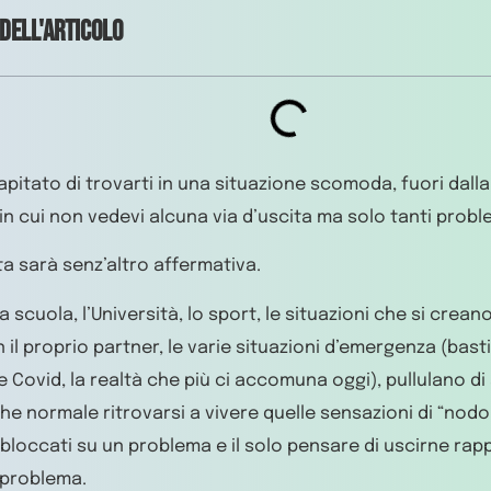
 dell'articolo
capitato di trovarti in una situazione scomoda, fuori dalla
in cui non vedevi alcuna via d’uscita ma solo tanti probl
ta sarà senz’altro affermativa.
 la scuola, l’Università, lo sport, le situazioni che si creano
n il proprio partner, le varie situazioni d’emergenza (bast
 Covid, la realtà che più ci accomuna oggi), pullulano di si
he normale ritrovarsi a vivere quelle sensazioni di “nodo a
bloccati su un problema e il solo pensare di uscirne ra
 problema.