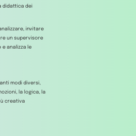
 didattica dei
nalizzare, invitare
nare un supervisore
 e analizza le
anti modi diversi,
ozioni, la logica, la
iù creativa