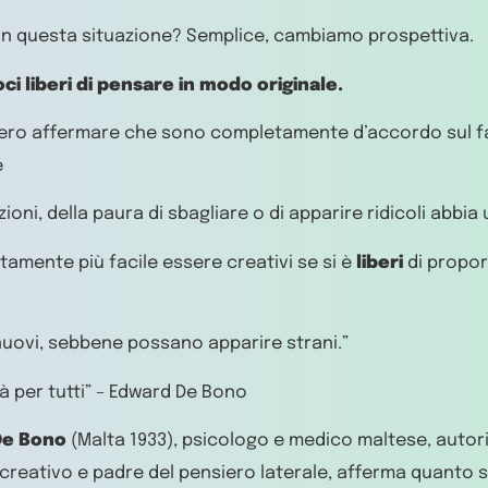
in questa situazione? Semplice, cambiamo prospettiva.
i liberi di pensare in modo originale.
o affermare che sono completamente d’accordo sul fa
e
izioni, della paura di sbagliare o di apparire ridicoli abbia
ente più facile essere creativi se si è
liberi
di propor
nuovi, sebbene possano apparire strani.”
tà per tutti” – Edward De Bono
De Bono
(Malta 1933), psicologo e medico maltese, autor
creativo e padre del pensiero laterale, afferma quanto s