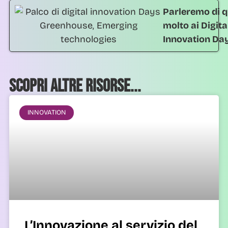
Parleremo di q
molto ai Digita
Innovation Da
Scopri altre risorse...
INNOVATION
L’Innovazione al servizio del