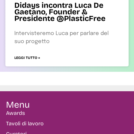
Didays incontra Luca De
Gaetano, Founder &
Presidente @PlasticFree
Intervisteremo Luca per parlare del
suo progetto
LEGGI TUTTO »
Menu
Awards
Tavoli di lavoro