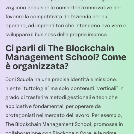
vogliono acquisire le competenze innovative per
favorire la competitività dell’azienda per cui
operano, ad imprenditori che intendono evolvere e
sviluppare il business della propria impresa
Ci parli di The Blockchain
Management School? Come
è organizzata?
Ogni Scuola ha una precisa identità e missione:
niente “tuttologia” ma solo contenuti “verticali” in
grado di trasferire metodi gestionali e tecniche
applicative fondamentali per operare da
protagonisti nel mercato del lavoro. Per esempio,
The Blockchain Management School, promossa in
collaborazione con Blockchain Core, è la prima