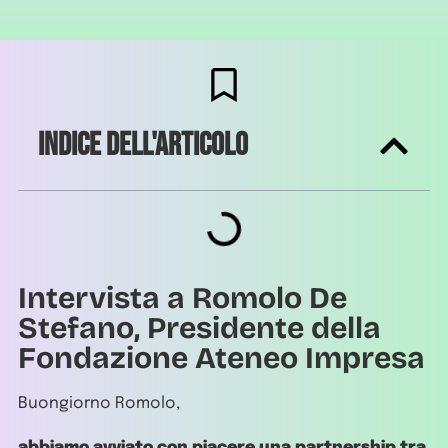
Indice dell'articolo
Intervista a Romolo De
Stefano, Presidente della
Fondazione Ateneo Impresa
Buongiorno Romolo,
abbiamo avviato con piacere una partnership tra