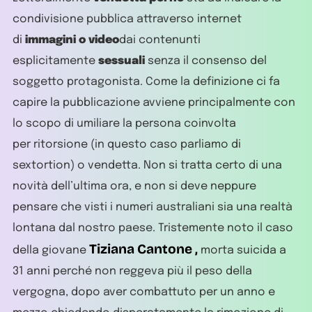
condivisione pubblica attraverso internet
di
immagini o video
dai contenunti
esplicitamente
sessuali
senza il consenso del
soggetto protagonista. Come la definizione ci fa
capire la pubblicazione avviene principalmente con
lo scopo di umiliare la persona coinvolta
per ritorsione (in questo caso parliamo di
sextortion) o vendetta. Non si tratta certo di una
novità dell’ultima ora, e non si deve neppure
pensare che visti i numeri australiani sia una realtà
lontana dal nostro paese. Tristemente noto il caso
Tiziana Cantone ,
della giovane
morta suicida a
31 anni perché non reggeva più il peso della
vergogna, dopo aver combattuto per un anno e