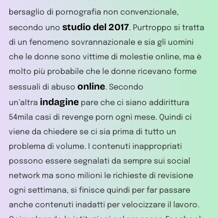
bersaglio di pornografia non convenzionale,
studio del 2017
secondo uno
. Purtroppo si tratta
di un fenomeno sovrannazionale e sia gli uomini
che le donne sono vittime di molestie online, ma è
molto più probabile che le donne ricevano forme
online
sessuali di abuso
. Secondo
indagine
un’altra
pare che ci siano addirittura
54mila casi di revenge porn ogni mese. Quindi ci
viene da chiedere se ci sia prima di tutto un
problema di volume. I contenuti inappropriati
possono essere segnalati da sempre sui social
network ma sono milioni le richieste di revisione
ogni settimana, si finisce quindi per far passare
anche contenuti inadatti per velocizzare il lavoro.