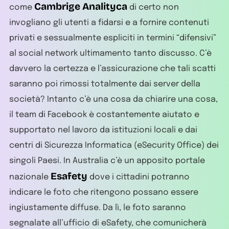
Cambrige Analityca
come
di certo non
invogliano gli utenti a fidarsi e a fornire contenuti
privati e sessualmente espliciti in termini “difensivi”
al social network ultimamento tanto discusso. C’è
davvero la certezza e l’assicurazione che tali scatti
saranno poi rimossi totalmente dai server della
società? Intanto c’è una cosa da chiarire una cosa,
il team di Facebook è costantemente aiutato e
supportato nel lavoro da istituzioni locali e dai
centri di Sicurezza Informatica (eSecurity Office) dei
singoli Paesi. In Australia c’è un apposito portale
Esafety
nazionale
dove i cittadini potranno
indicare le foto che ritengono possano essere
ingiustamente diffuse. Da lì, le foto saranno
segnalate all’ufficio di eSafety, che comunicherà