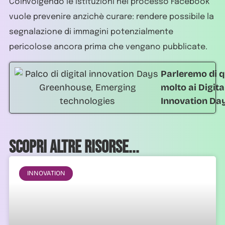
Coinvolgendo le istituzioni nel processo Facebook
vuole prevenire anzichè curare: rendere possibile la
segnalazione di immagini potenzialmente
pericolose ancora prima che vengano pubblicate.
Parleremo di q
molto ai Digita
Innovation Da
Scopri altre risorse...
INNOVATION