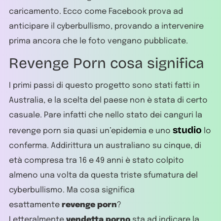
caricamento. Ecco come Facebook prova ad
anticipare il cyberbullismo, provando a intervenire
prima ancora che le foto vengano pubblicate.
Revenge Porn cosa significa
I primi passi di questo progetto sono stati fatti in
Australia, e la scelta del paese non è stata di certo
casuale. Pare infatti che nello stato dei canguri la
studio
revenge porn sia quasi un’epidemia e uno
lo
conferma. Addirittura un australiano su cinque, di
età compresa tra 16 e 49 anni è stato colpito
almeno una volta da questa triste sfumatura del
cyberbullismo. Ma cosa significa
esattamente
revenge porn
?
Letteralmente
vendetta porno
sta ad indicare la