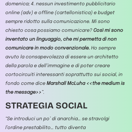
domenica; 4. nessun investimento pubblicitario
online (adv) e offline (cartellonistica) e budget
sempre ridotto sulla comunicazione. Mi sono
chiesto cosa possiamo comunicare?
Così mi sono
inventato un linguaggio, che mi permetta di non
comunicare in modo convenzionale.
Ho sempre
avuto la consapevolezza di essere un architetto
della parola e dell’immagine e di poter creare
cortocircuiti interessanti soprattutto sui social, in
fondo come dice
Marshall McLuha
<<the medium is
the message>>
”.
STRATEGIA SOCIAL
“Se introduci un po’ di anarchia… se stravolgi
l’ordine prestabilito… tutto diventa