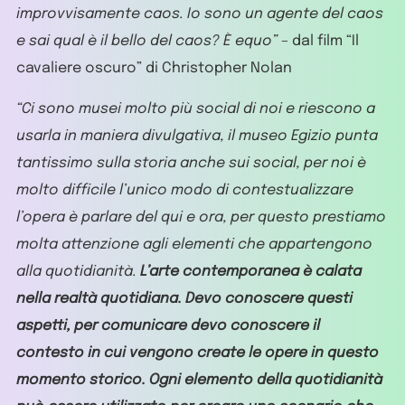
improvvisamente caos. Io sono un agente del caos
e sai qual è il bello del caos? È equo” –
dal film “Il
cavaliere oscuro” di Christopher Nolan
“Ci sono musei molto più social di noi e riescono a
usarla in maniera divulgativa, il museo Egizio punta
tantissimo sulla storia anche sui social, per noi è
molto difficile l’unico modo di contestualizzare
l’opera è parlare del qui e ora, per questo prestiamo
molta attenzione agli elementi che appartengono
alla quotidianità.
L’arte contemporanea è calata
nella realtà quotidiana. Devo conoscere questi
aspetti, per comunicare devo conoscere il
contesto in cui vengono create le opere in questo
momento storico.
Ogni elemento della quotidianità