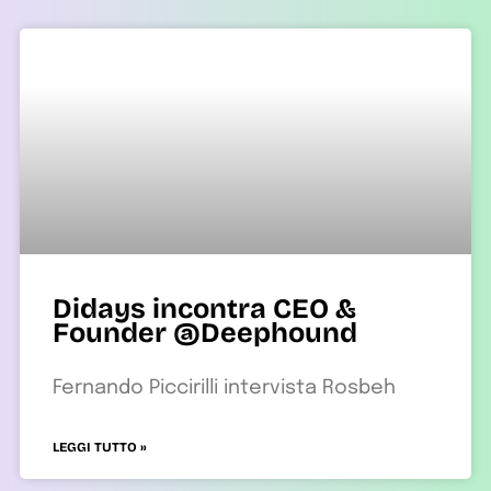
Didays incontra CEO &
Founder @Deephound
Fernando Piccirilli intervista Rosbeh
LEGGI TUTTO »