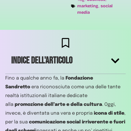
marketing
social
,
media
Indice dell'articolo
Fino a qualche anno fa, la
Fondazione
Sandretto
era riconosciuta come una delle tante
realtà istituzionali italiane dedicate
alla
promozione dell’arte e della cultura
. Oggi,
invece, è diventata una vera e propria
icona di stile
,
per la sua
comunicazione social irriverente e fuori
dagli schemi
ingessati e anche un po’ ripetitivi