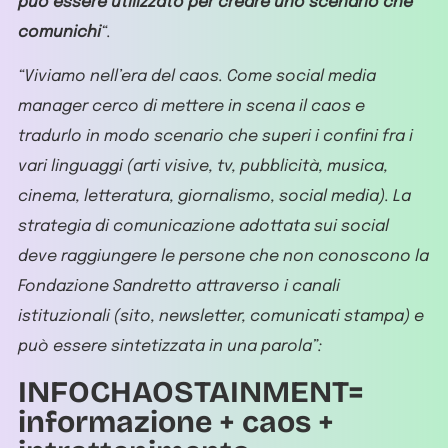
può essere utilizzato per creare uno scenario che
comunichi
“.
“Viviamo nell’era del caos. Come social media
manager cerco di mettere in scena il caos e
tradurlo in modo scenario che superi i confini fra i
vari linguaggi (arti visive, tv, pubblicità, musica,
cinema, letteratura, giornalismo, social media). La
strategia di comunicazione adottata sui social
deve raggiungere le persone che non conoscono la
Fondazione Sandretto attraverso i canali
istituzionali (sito, newsletter, comunicati stampa) e
può essere sintetizzata in una parola”:
INFOCHAOSTAINMENT=
informazione + caos +