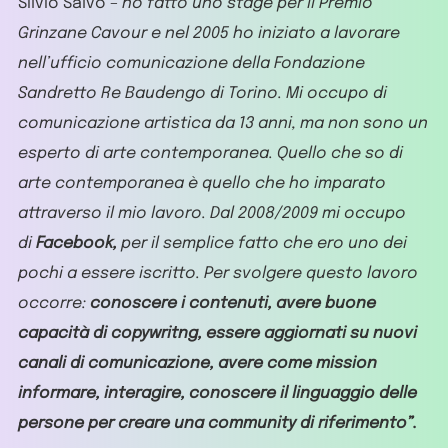
Silvio Salvo –
ho fatto uno stage per il Premio
Grinzane Cavour e nel 2005 ho iniziato a lavorare
nell’ufficio comunicazione della Fondazione
Sandretto Re Baudengo di Torino. Mi occupo di
comunicazione artistica da 13 anni, ma non sono un
esperto di arte contemporanea. Quello che so di
arte contemporanea è quello che ho imparato
attraverso il mio lavoro. Dal 2008/2009 mi occupo
di
Facebook,
per il semplice fatto che ero uno dei
pochi a essere iscritto. Per svolgere questo lavoro
occorre:
conoscere i contenuti, avere buone
capacità di copywritng, essere aggiornati su nuovi
canali di comunicazione, avere come mission
informare, interagire, conoscere il linguaggio delle
persone per creare una community di riferimento”.