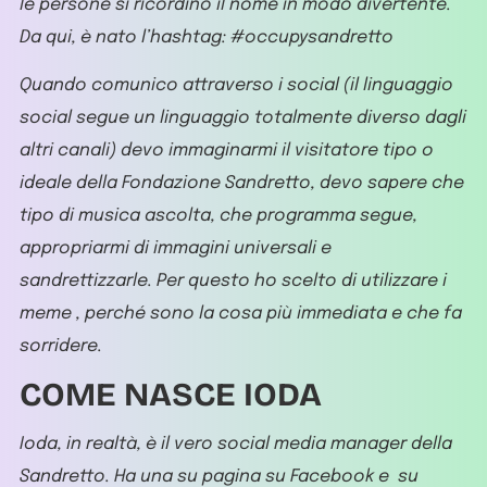
le persone si ricordino il nome in modo divertente.
Da qui, è nato l’hashtag: #occupysandretto
Quando comunico attraverso i social (il linguaggio
social segue un linguaggio totalmente diverso dagli
altri canali) devo immaginarmi il visitatore tipo o
ideale della Fondazione Sandretto, devo sapere che
tipo di musica ascolta, che programma segue,
appropriarmi di immagini universali e
sandrettizzarle. Per questo ho scelto di utilizzare i
meme , perché sono la cosa più immediata e che fa
sorridere.
COME NASCE IODA
Ioda, in realtà, è il vero social media manager della
Sandretto. Ha una su pagina su Facebook e su