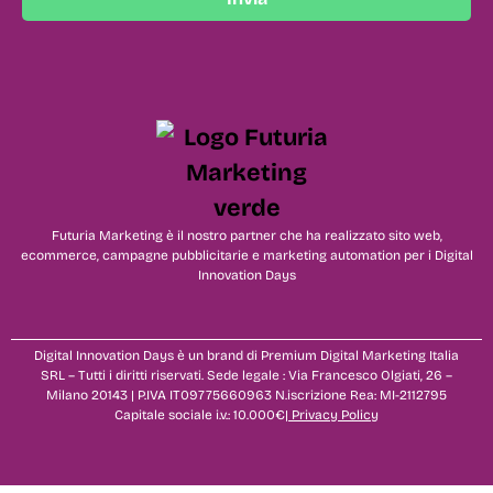
Futuria Marketing è il nostro partner che ha realizzato sito web,
ecommerce, campagne pubblicitarie e marketing automation per i Digital
Innovation Days
Digital Innovation Days è un brand di Premium Digital Marketing Italia
SRL – Tutti i diritti riservati. Sede legale : Via Francesco Olgiati, 26 –
Milano 20143 | P.IVA IT09775660963 N.iscrizione Rea: MI-2112795
Capitale sociale i.v.: 10.000€|
Privacy Policy