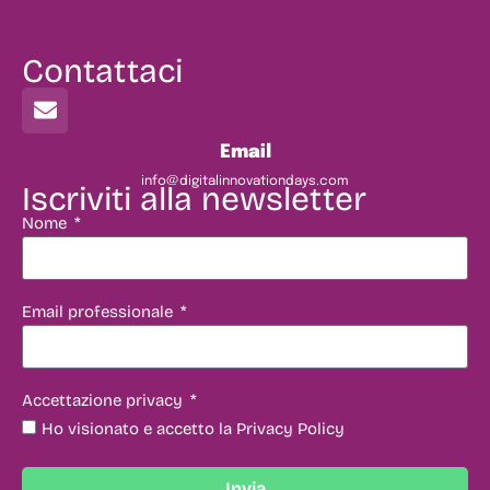
Contattaci
Email
info@digitalinnovationdays.com
Iscriviti alla newsletter
Nome
Email professionale
Accettazione privacy
Ho visionato e accetto la Privacy Policy
Invia