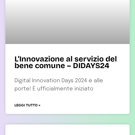
L’Innovazione al servizio del
bene comune – DIDAYS24
Digital Innovation Days 2024 è alle
porte! È ufficialmente iniziato
LEGGI TUTTO »