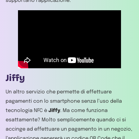
supportano l’applicazione.
Jiffy
Un altro servizio che permette di effettuare
pagamenti con lo smartphone senza l’uso della
tecnologia NFC è
Jiffy
. Ma come funziona
esattamente? Molto semplicemente quando ci si
accinge ad effettuare un pagamento in un negozio,
l’applicazione genererà un codice QR Code che il