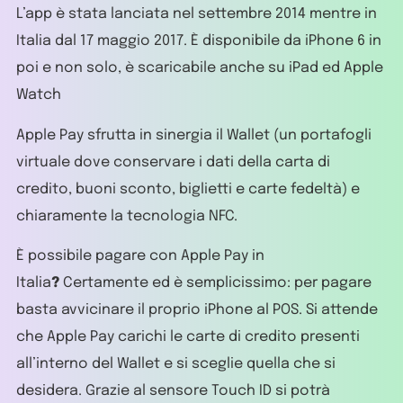
L’app è stata lanciata nel settembre 2014 mentre in
Italia dal 17 maggio 2017. È disponibile da iPhone 6 in
poi e non solo, è scaricabile anche su iPad ed Apple
Watch
Apple Pay sfrutta in sinergia il Wallet (un portafogli
virtuale dove conservare i dati della carta di
credito, buoni sconto, biglietti e carte fedeltà) e
chiaramente la tecnologia NFC.
È possibile pagare con Apple Pay in
Italia
?
Certamente ed è semplicissimo: per pagare
basta avvicinare il proprio iPhone al POS. Si attende
che Apple Pay carichi le carte di credito presenti
all’interno del Wallet e si sceglie quella che si
desidera. Grazie al sensore Touch ID si potrà