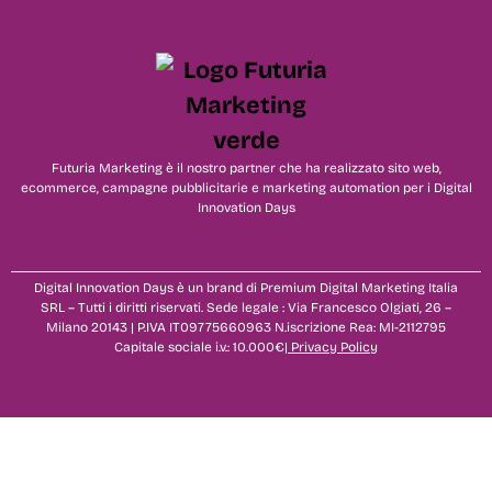
Futuria Marketing è il nostro partner che ha realizzato sito web,
ecommerce, campagne pubblicitarie e marketing automation per i Digital
Innovation Days
Digital Innovation Days è un brand di Premium Digital Marketing Italia
SRL – Tutti i diritti riservati. Sede legale : Via Francesco Olgiati, 26 –
Milano 20143 | P.IVA IT09775660963 N.iscrizione Rea: MI-2112795
Capitale sociale i.v.: 10.000€|
Privacy Policy