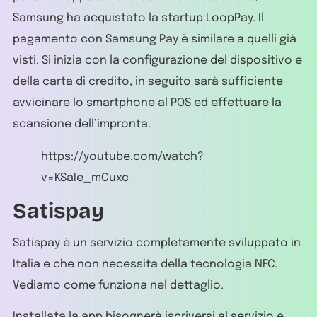
Samsung ha acquistato la startup LoopPay. Il
pagamento con Samsung Pay è similare a quelli già
visti. Si inizia con la configurazione del dispositivo e
della carta di credito, in seguito sarà sufficiente
avvicinare lo smartphone al POS ed effettuare la
scansione dell’impronta.
https://youtube.com/watch?
v=KSaIe_mCuxc
Satispay
Satispay è un servizio completamente sviluppato in
Italia e che non necessita della tecnologia NFC.
Vediamo come funziona nel dettaglio.
Installata la app bisognerà iscriversi al servizio e