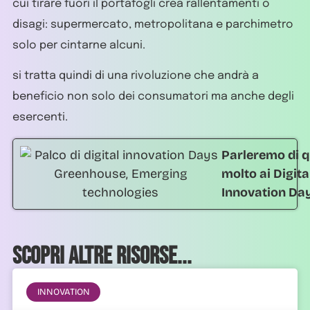
cui tirare fuori il portafogli crea rallentamenti o
disagi: supermercato, metropolitana e parchimetro
solo per cintarne alcuni.
si tratta quindi di una rivoluzione che andrà a
beneficio non solo dei consumatori ma anche degli
esercenti.
Parleremo di q
molto ai Digita
Innovation Da
Scopri altre risorse...
INNOVATION