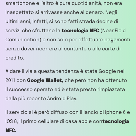
smartphone e l’altro è pura quotidianità, non era
inaspettato si arrivasse anche al denaro. Negli
ultimi anni, infatti, si sono fatti strada decine di
servizi che sfruttano la
tecnologia NFC
(Near Field
Comunication) e non solo per effettuare pagamenti
senza dover ricorrere al contante o alle carte di
credito.
A dare il via a questa tendenza è stata Google nel
2011 con
Google Wallet,
che però non ha ottenuto
il successo sperato ed è stata presto rimpiazzata
dalla più recente Android Play.
Il servizio si è però diffuso con il lancio di iphone 6 e
IOS 8, il primo cellulare di casa apple con
tecnologia
NFC.