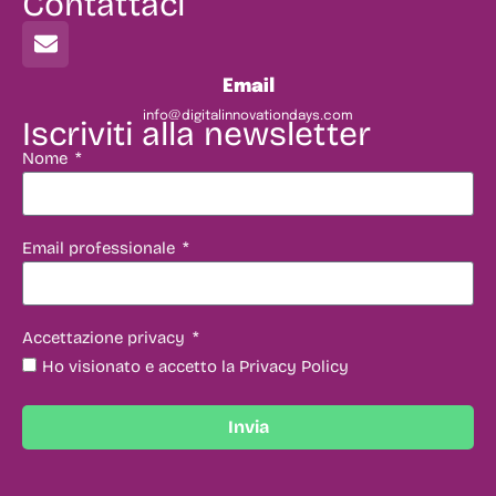
Contattaci
Email
info@digitalinnovationdays.com
Iscriviti alla newsletter
Nome
Email professionale
Accettazione privacy
Ho visionato e accetto la Privacy Policy
Invia