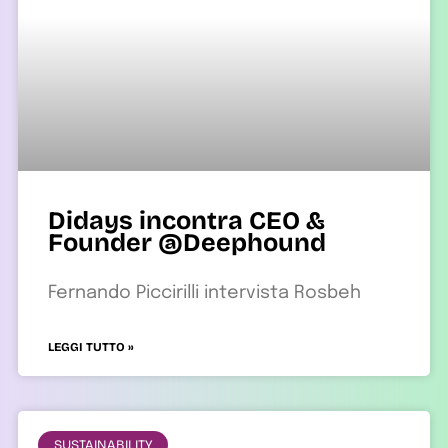
Didays incontra CEO &
Founder @Deephound
Fernando Piccirilli intervista Rosbeh
LEGGI TUTTO »
SUSTAINABILITY