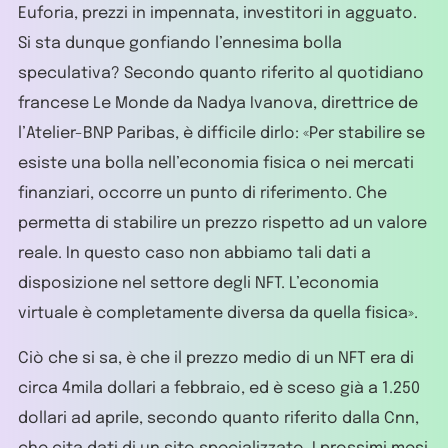
Euforia, prezzi in impennata, investitori in agguato.
Si sta dunque gonfiando l’ennesima bolla
speculativa? Secondo quanto riferito al quotidiano
francese Le Monde da Nadya Ivanova, direttrice de
l’Atelier-BNP Paribas, è difficile dirlo: «Per stabilire se
esiste una bolla nell’economia fisica o nei mercati
finanziari, occorre un punto di riferimento. Che
permetta di stabilire un prezzo rispetto ad un valore
reale. In questo caso non abbiamo tali dati a
disposizione nel settore degli NFT. L’economia
virtuale è completamente diversa da quella fisica».
Ciò che si sa, è che il prezzo medio di un NFT era di
circa 4mila dollari a febbraio, ed è sceso già a 1.250
dollari ad aprile, secondo quanto riferito dalla Cnn,