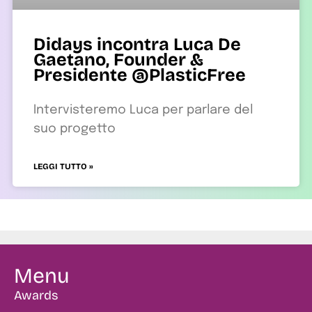
Didays incontra Luca De
Gaetano, Founder &
Presidente @PlasticFree
Intervisteremo Luca per parlare del
suo progetto
LEGGI TUTTO »
Menu
Awards