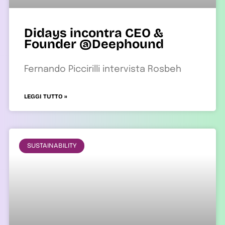
Didays incontra CEO &
Founder @Deephound
Fernando Piccirilli intervista Rosbeh
LEGGI TUTTO »
SUSTAINABILITY