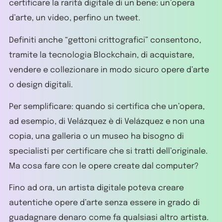
certificare la rarità digitale di un bene: un’opera
d’arte, un video, perfino un tweet.
Definiti anche “gettoni crittografici” consentono,
tramite la tecnologia Blockchain, di acquistare,
vendere e collezionare in modo sicuro opere d’arte
o design digitali.
Per semplificare: quando si certifica che un’opera,
ad esempio, di Velázquez è di Velázquez e non una
copia, una galleria o un museo ha bisogno di
specialisti per certificare che si tratti dell’originale.
Ma cosa fare con le opere create dal computer?
Fino ad ora, un artista digitale poteva creare
autentiche opere d’arte senza essere in grado di
guadagnare denaro come fa qualsiasi altro artista.