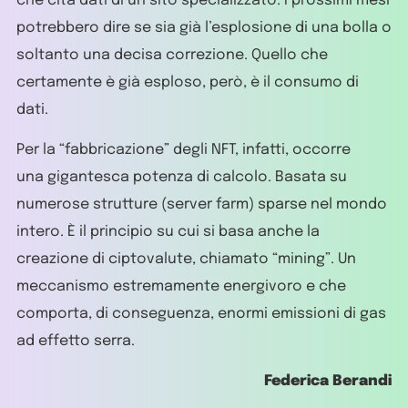
che cita dati di un sito specializzato. I prossimi mesi
potrebbero dire se sia già l’esplosione di una bolla o
soltanto una decisa correzione. Quello che
certamente è già esploso, però, è il consumo di
dati.
Per la “fabbricazione” degli NFT, infatti, occorre
una gigantesca potenza di calcolo. Basata su
numerose strutture (server farm) sparse nel mondo
intero. È il principio su cui si basa anche la
creazione di ciptovalute, chiamato “mining”. Un
meccanismo estremamente energivoro e che
comporta, di conseguenza, enormi emissioni di gas
ad effetto serra.
Federica Berandi