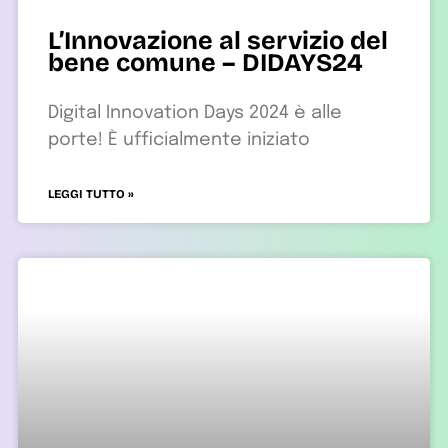
L’Innovazione al servizio del
bene comune – DIDAYS24
Digital Innovation Days 2024 è alle
porte! È ufficialmente iniziato
LEGGI TUTTO »