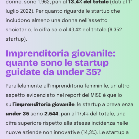
donne, sono 1.962, pari al
13,4% del totale
(dati al 1°
luglio 2022). Per quanto riguarda le startup che
includono almeno una donna nell’assetto
societario, la cifra sale al 43,4% del totale (6.352
startup).
Imprenditoria giovanile:
quante sono le startup
guidate da under 35?
Parallelamente all’imprenditoria femminile, un altro
aspetto evidenziato nel report del MISE è quello
sull’
imprenditoria giovanile
: le startup a prevalenza
under 35
sono
2.544
, pari al 17,4% del totale, una
cifra superiore rispetto alla stessa incidenza nelle
nuove aziende non innovative (14,3%). Le startup a