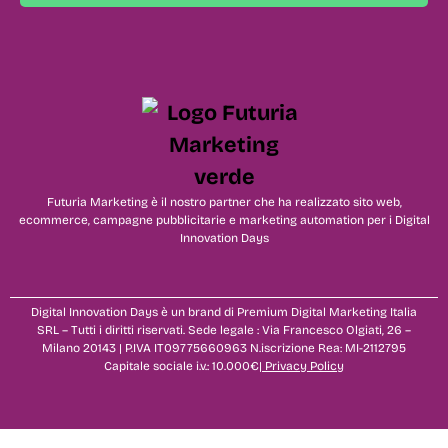
Futuria Marketing è il nostro partner che ha realizzato sito web,
ecommerce, campagne pubblicitarie e marketing automation per i Digital
Innovation Days
Digital Innovation Days è un brand di Premium Digital Marketing Italia
SRL – Tutti i diritti riservati. Sede legale : Via Francesco Olgiati, 26 –
Milano 20143 | P.IVA IT09775660963 N.iscrizione Rea: MI-2112795
Capitale sociale i.v.: 10.000€|
Privacy Policy