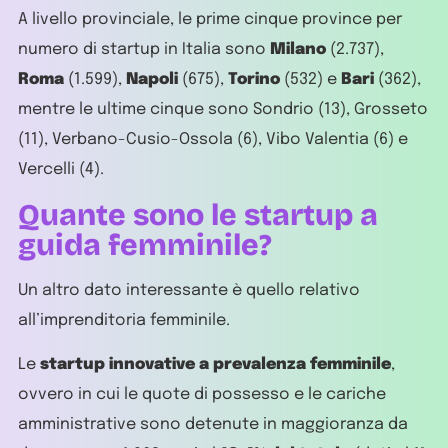
A livello provinciale, le prime cinque province per
numero di startup in Italia sono
Milano
(2.737),
Roma
(1.599),
Napoli
(675),
Torino
(532) e
Bari
(362),
mentre le ultime cinque sono Sondrio (13), Grosseto
(11), Verbano-Cusio-Ossola (6), Vibo Valentia (6) e
Vercelli (4).
Quante sono le startup a
guida femminile?
Un altro dato interessante è quello relativo
all’imprenditoria femminile.
Le
startup innovative a prevalenza femminile
,
ovvero in cui le quote di possesso e le cariche
amministrative sono detenute in maggioranza da