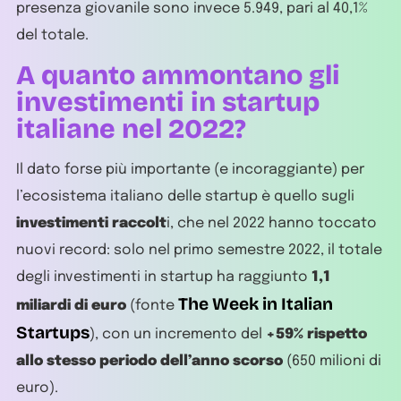
presenza giovanile sono invece 5.949, pari al 40,1%
del totale.
A quanto ammontano gli
investimenti in startup
italiane nel 2022?
Il dato forse più importante (e incoraggiante) per
l’ecosistema italiano delle startup è quello sugli
investimenti raccolt
i, che nel 2022 hanno toccato
nuovi record: solo nel primo semestre 2022, il totale
degli investimenti in startup ha raggiunto
1,1
The Week in Italian
miliardi di euro
(fonte
Startups
), con un incremento del
+59% rispetto
allo stesso periodo dell’anno scorso
(650 milioni di
euro).