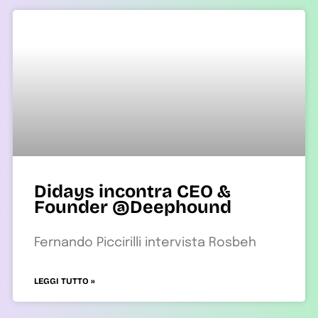
Didays incontra CEO &
Founder @Deephound
Fernando Piccirilli intervista Rosbeh
LEGGI TUTTO »