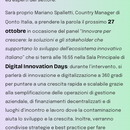
ed esperti del settore.
Sarà proprio Mariano Spalletti, Country Manager di
27
Qonto Italia, a prendere la parola il prossimo
ottobre
in occasione del panel “
Innovare per
crescere: le soluzioni e gli stakeholder che
supportano lo sviluppo dell’ecosistema innovativo
italiano
” che si terrà alle 16:55 nella Sala Principale di
Digital Innovation Days
: durante l’intervento, si
parlerà di innovazione e digitalizzazione a 360 gradi
per puntare a una crescita rapida e scalabile grazie
alla semplificazione delle operazioni di gestione
aziendale, di finanziamenti decentralizzati e di
luoghi d’incontro e lavoro dove la contaminazione
aiuta lo sviluppo e la crescita. Inoltre, verranno
condivise strategie e best practice per fare