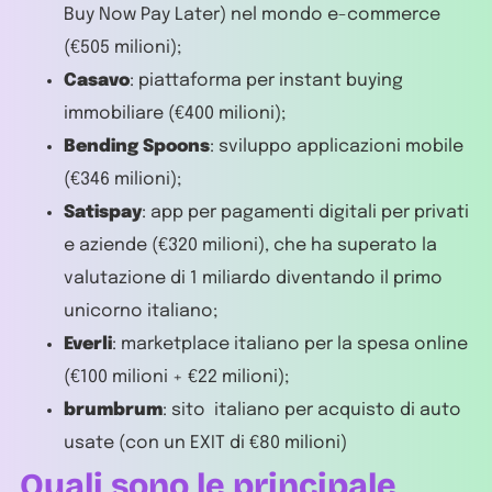
Buy Now Pay Later) nel mondo e-commerce
(€505 milioni);
Casavo
: piattaforma per instant buying
immobiliare (€400 milioni);
Bending Spoons
: sviluppo applicazioni mobile
(€346 milioni);
Satispay
: app per pagamenti digitali per privati
e aziende (€320 milioni), che ha superato la
valutazione di 1 miliardo diventando il primo
unicorno italiano;
Everli
: marketplace italiano per la spesa online
(€100 milioni + €22 milioni);
brumbrum
: sito italiano per acquisto di auto
usate (con un EXIT di €80 milioni)
Quali sono le principale