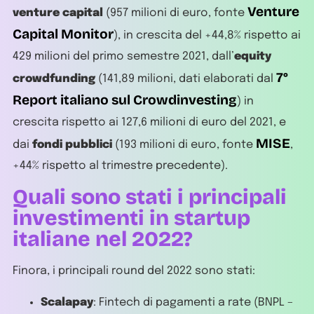
Venture
venture capital
(957 milioni di euro, fonte
Capital Monitor
), in crescita del +44,8% rispetto ai
429 milioni del primo semestre 2021, dall’
equity
7°
crowdfunding
(141,89 milioni, dati elaborati dal
Report italiano sul Crowdinvesting
) in
crescita rispetto ai 127,6 milioni di euro del 2021, e
MISE
dai
fondi pubblici
(193 milioni di euro, fonte
,
+44% rispetto al trimestre precedente).
Quali sono stati i principali
investimenti in startup
italiane nel 2022?
Finora, i principali round del 2022 sono stati:
Scalapay
: Fintech di pagamenti a rate (BNPL –